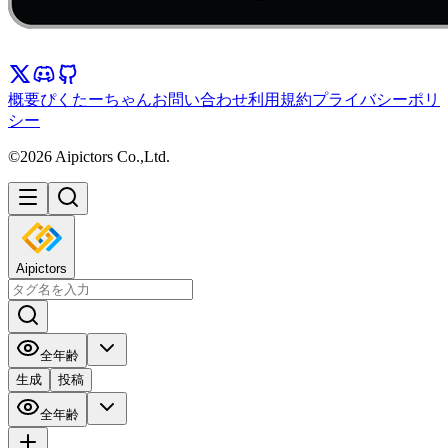
概要
ぴくたーちゃん
お問い合わせ
利用規約
プライバシーポリ
シー
©2026 Aipictors Co.,Ltd.
Aipictors
全年齢
生成
投稿
全年齢