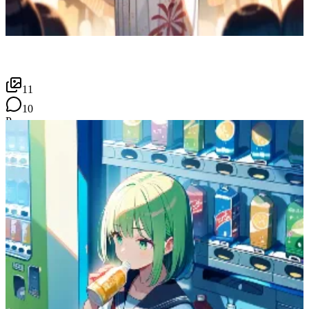
11
10
P