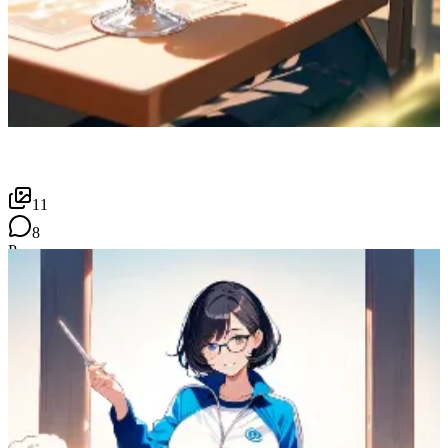
11
8
P