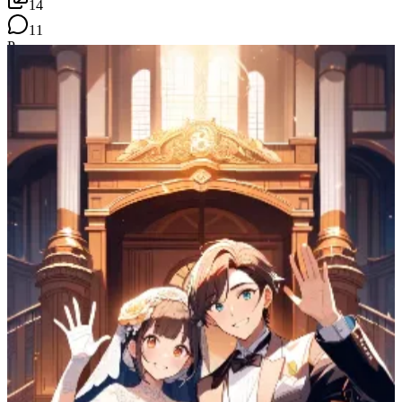
14
11
P