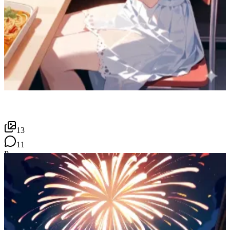
13
11
P