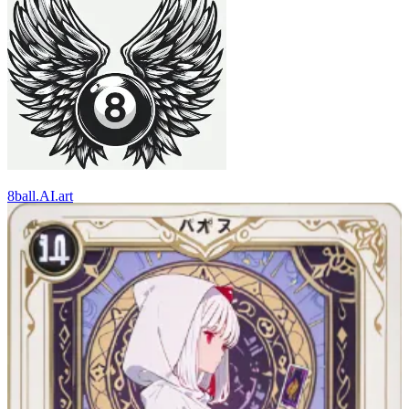
8ball.AI.art
30