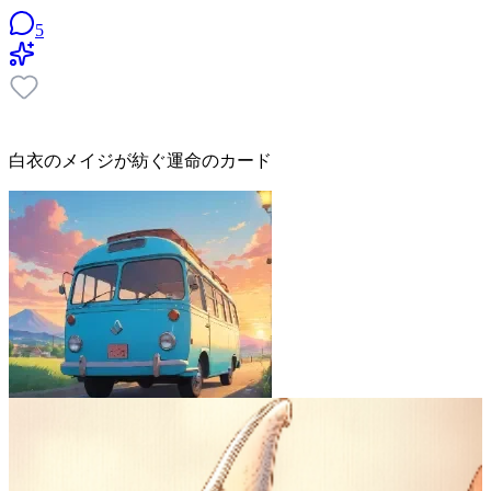
5
白衣のメイジが紡ぐ運命のカード
Kazui