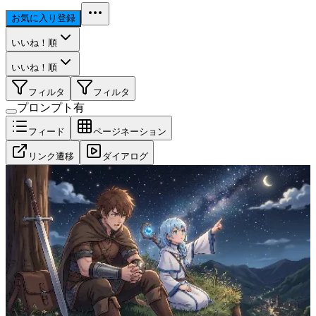
お気に入り登録
いいね！順
いいね！順
フィルタ
フィルタ
プロンプト有
フィード
ページネーション
リンク遷移
ダイアログ