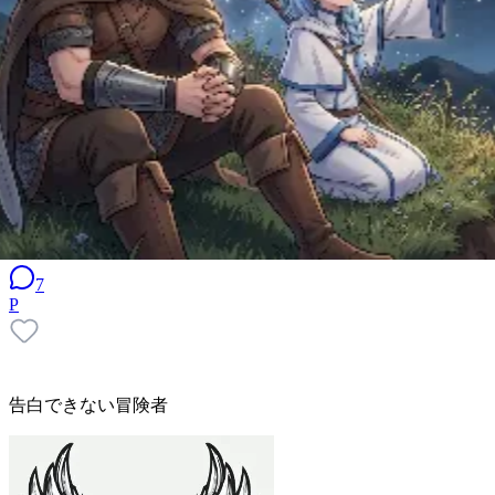
7
P
告白できない冒険者