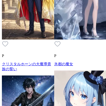
P
P
クリスタルホーンの大魔導貴
氷都の魔女
族の誓い