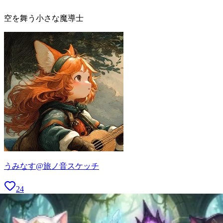
空を舞う小さな魔導士
うみなす@旅ノ音スケッチ
24