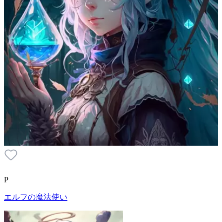
P
エルフの魔法使い