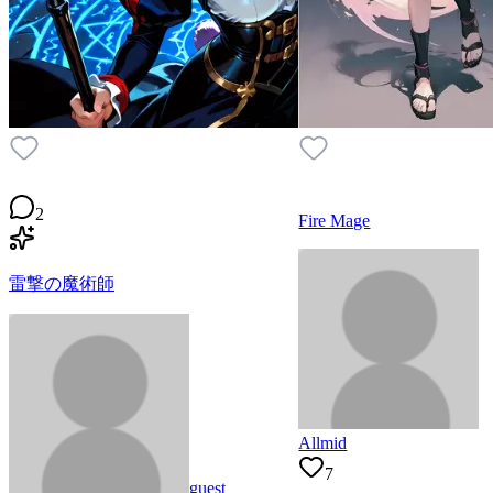
2
Fire Mage
雷撃の魔術師
Allmid
7
guest