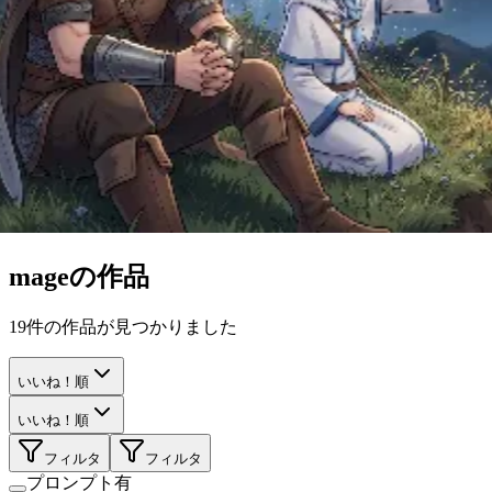
mage
の作品
19
件の作品が見つかりました
いいね！順
いいね！順
フィルタ
フィルタ
プロンプト有