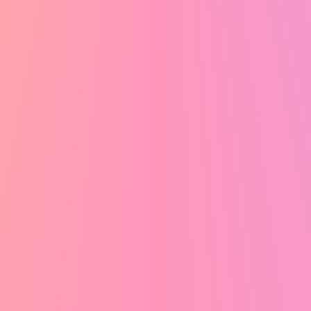
19
起きたら夕方