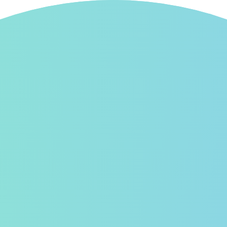
フォロー新着
スタンプ広場
イベント
お知らせ
使
シー