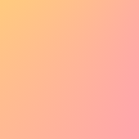
いいね！順
いいね！順
フィルタ
フィルタ
プロンプト有
フィード
ページネーション
リンク遷移
ダイアログ