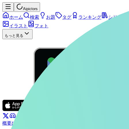
Aipictors
ホーム
検索
お題
タグ
ランキング
シリーズ
イラスト
フォト
もっと見る
概要
ぴくたーちゃん
お問い合わせ
利用規約
プライバシーポリ