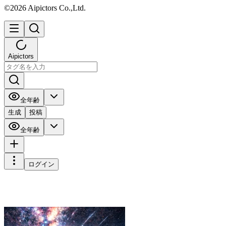
©2026 Aipictors Co.,Ltd.
Aipictors
全年齢
生成
投稿
全年齢
ログイン