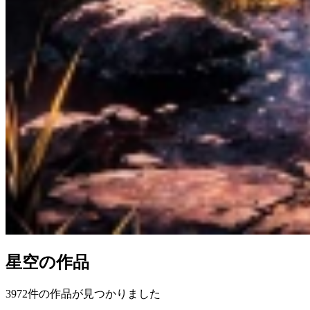
星空
の作品
3972
件の作品が見つかりました