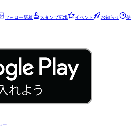
フォロー新着
スタンプ広場
イベント
お知らせ
使
シー