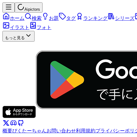
Aipictors
ホーム
検索
お題
タグ
ランキング
シリーズ
イラスト
フォト
もっと見る
概要
ぴくたーちゃん
お問い合わせ
利用規約
プライバシーポリ