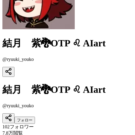
結月 紫🐉OTP ♌ AIart
@
ryuuki_youko
結月 紫🐉OTP ♌ AIart
@
ryuuki_youko
フォロー
102
フォロワー
7.8万
閲覧