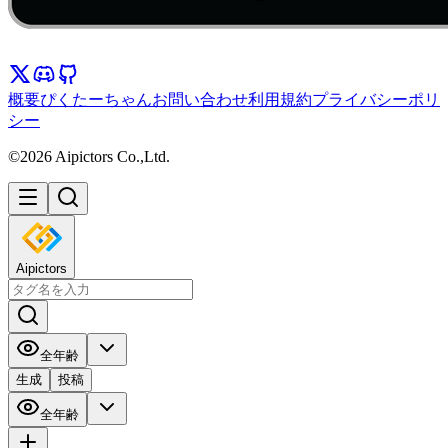
概要
ぴくたーちゃん
お問い合わせ
利用規約
プライバシーポリ
シー
©2026 Aipictors Co.,Ltd.
Aipictors
全年齢
生成
投稿
全年齢