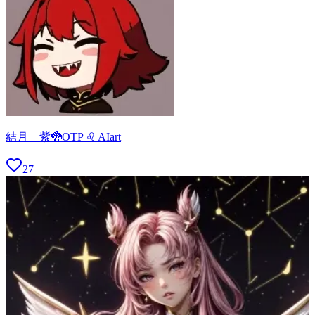
結月 紫🐉OTP ♌ AIart
27