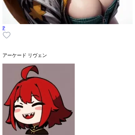
P
アーケード リヴェン