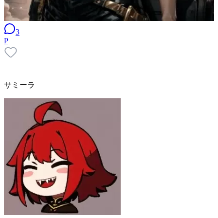
3
P
サミーラ