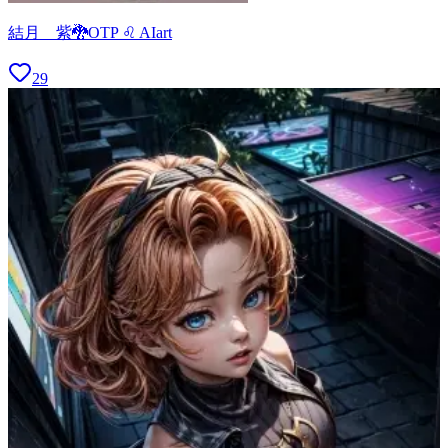
結月 紫🐉OTP ♌ AIart
29