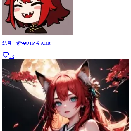
結月 紫🐉OTP ♌ AIart
23