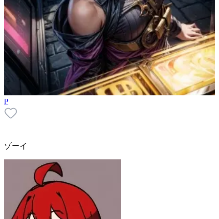
P
ゾーイ