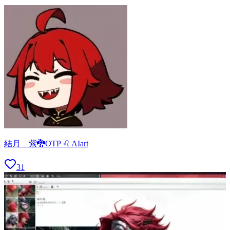
結月 紫🐉OTP ♌ AIart
31