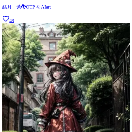
結月 紫🐉OTP ♌ AIart
49