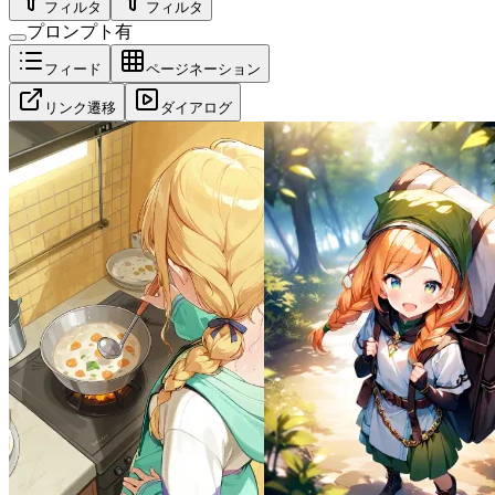
フィルタ
フィルタ
プロンプト有
フィード
ページネーション
リンク遷移
ダイアログ