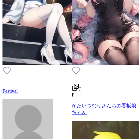
3
Festival
P
かたいつむりさんちの看板娘
ちゃん