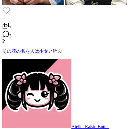
3
3
P
その花の名を人は少女と呼ぶ
Atelier Raisin Butter