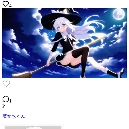
4
1
P
魔女ちゃん