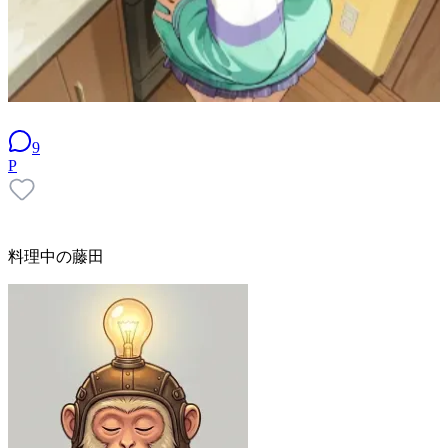
9
P
料理中の藤田