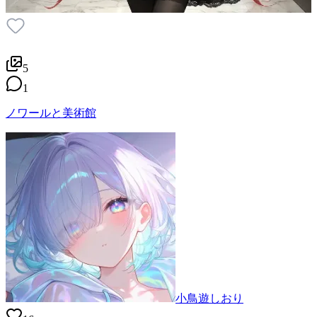
5
1
ノワールと美術館
小鳥遊しおり