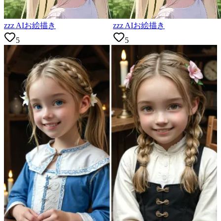
zzz AIお絵描き
zzz AIお絵描き
5
5