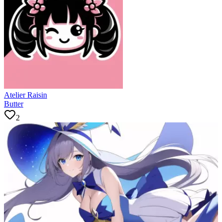
Atelier Raisin
Butter
2