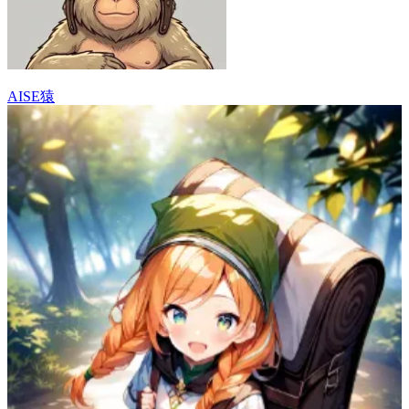
AISE猿
58