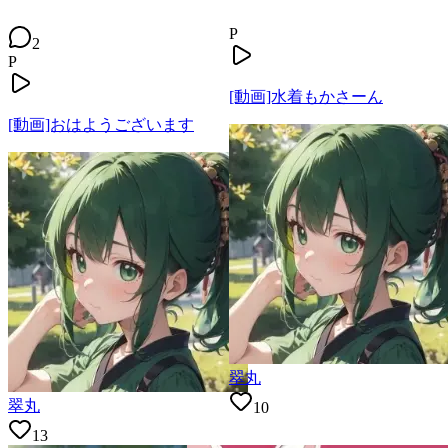
P
2
P
[動画]水着もかさーん
[動画]おはようございます
翠丸
翠丸
10
13