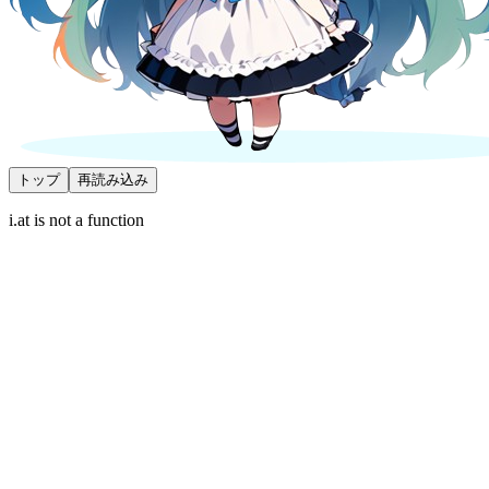
トップ
再読み込み
i.at is not a function