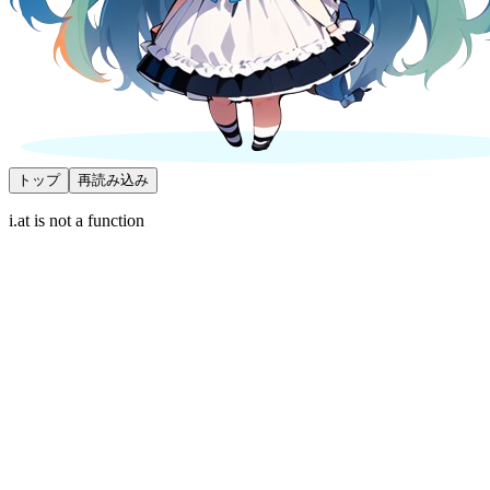
トップ
再読み込み
i.at is not a function