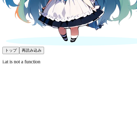
トップ
再読み込み
i.at is not a function