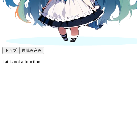
トップ
再読み込み
i.at is not a function