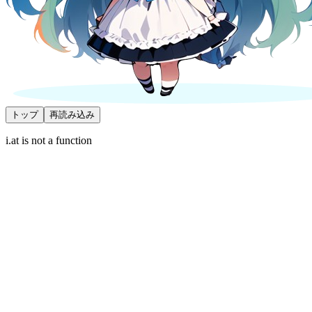
トップ
再読み込み
i.at is not a function