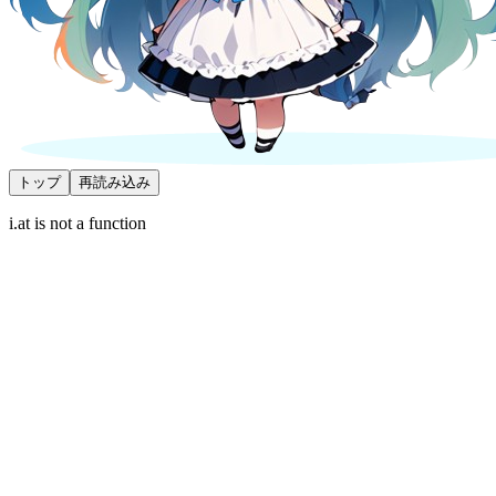
トップ
再読み込み
i.at is not a function