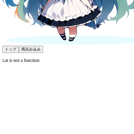
トップ
再読み込み
i.at is not a function