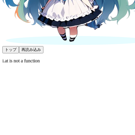
トップ
再読み込み
i.at is not a function