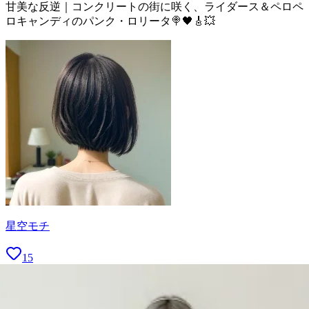
甘美な反逆｜コンクリートの街に咲く、ライダース＆ペロペ
ロキャンディのパンク・ロリータ🍭🖤🎸💥
星空モチ
15