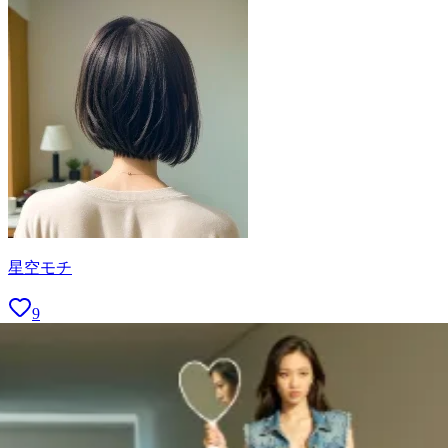
星空モチ
9