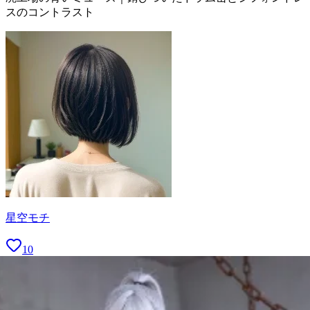
スのコントラスト
星空モチ
10