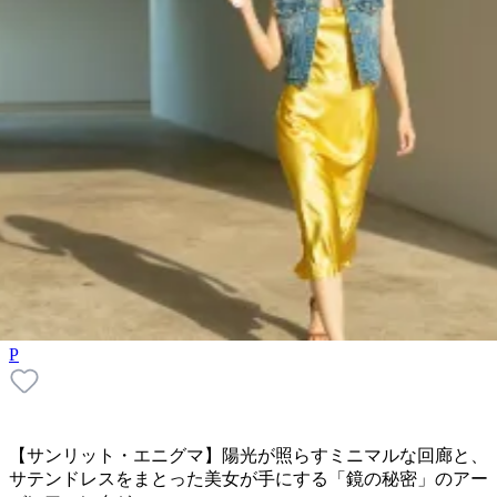
P
【サンリット・エニグマ】陽光が照らすミニマルな回廊と、
サテンドレスをまとった美女が手にする「鏡の秘密」のアー