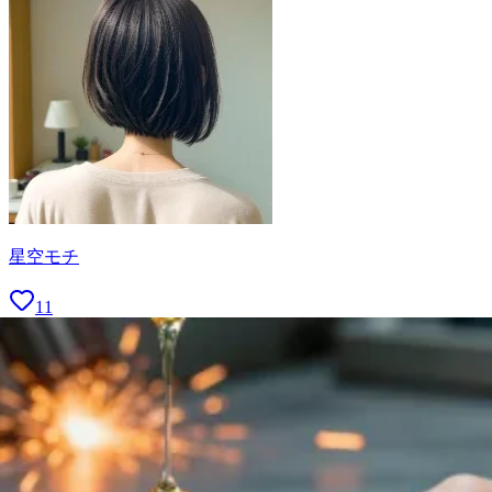
星空モチ
11