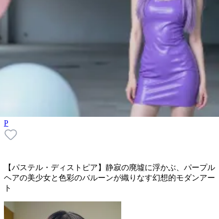
P
【パステル・ディストピア】静寂の廃墟に浮かぶ、パープル
ヘアの美少女と色彩のバルーンが織りなす幻想的モダンアー
ト