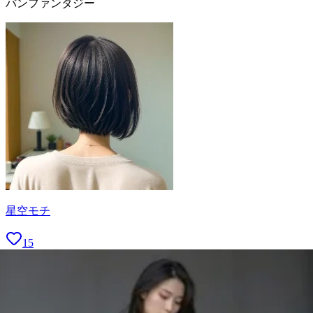
バンファンタジー
星空モチ
15