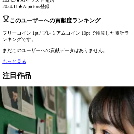
2024.5★AIイラスト開始
2024.11★Aipictors登録
このユーザーへの貢献度ランキング
フリーコイン 1pt / プレミアムコイン 10pt で換算した累計ラ
ンキングです。
まだこのユーザーへの貢献データはありません。
もっと見る
注目作品