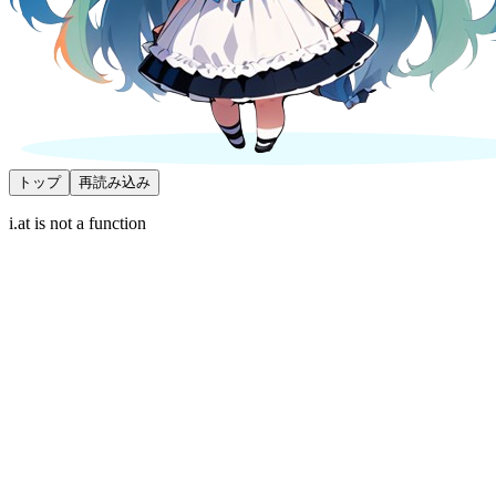
トップ
再読み込み
i.at is not a function