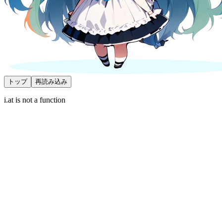
トップ
再読み込み
i.at is not a function