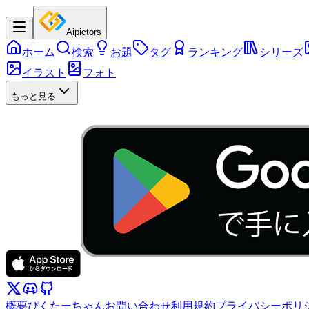
Aipictors
ホーム
検索
お題
タグ
ランキング
シリーズ
イラスト
フォト
もっと見る
概要
ぴくたーちゃん
お問い合わせ
利用規約
プライバシーポリ