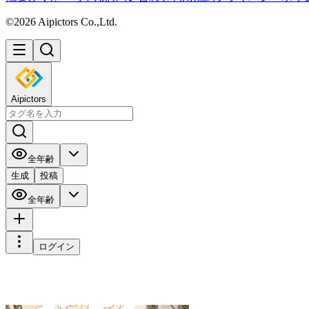
©2026 Aipictors Co.,Ltd.
Aipictors
全年齢
生成
投稿
全年齢
ログイン