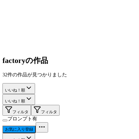
factory
の作品
32
件の作品が見つかりました
いいね！順
いいね！順
フィルタ
フィルタ
プロンプト有
お気に入り登録