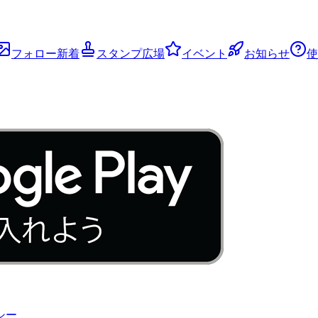
フォロー新着
スタンプ広場
イベント
お知らせ
使
シー