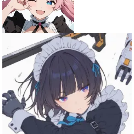
もぐっち
54