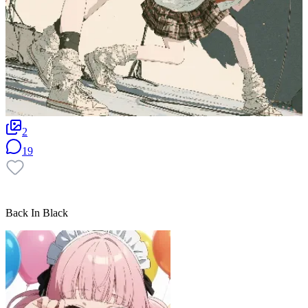
2
19
Back In Black