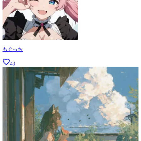
もぐっち
43