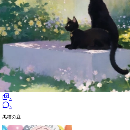
3
3
黒猫の庭