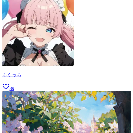
もぐっち
39