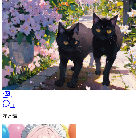
5
11
花と猫