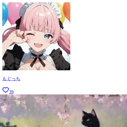
もぐっち
39