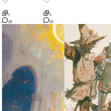
5
3
28
20