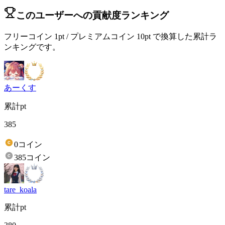
このユーザーへの貢献度ランキング
フリーコイン 1pt / プレミアムコイン 10pt で換算した累計ラ
ンキングです。
あーくす
累計pt
385
0コイン
385コイン
tare_koala
累計pt