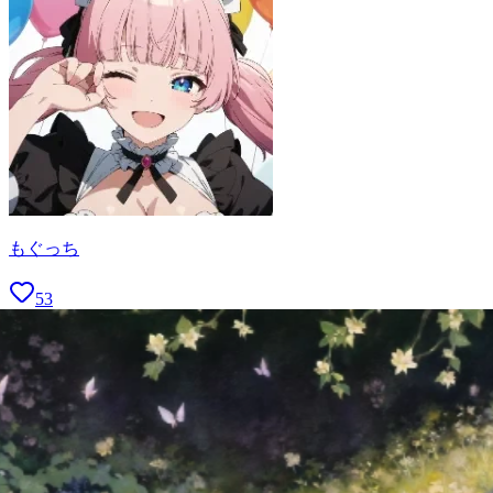
もぐっち
53