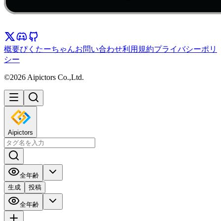
概要
ぴくたーちゃん
お問い合わせ
利用規約
プライバシーポリ
シー
©2026 Aipictors Co.,Ltd.
Aipictors
全年齢
生成
投稿
全年齢