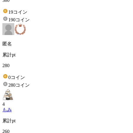
380
19コイン
190コイン
匿名
累計pt
280
0コイン
280コイン
4
もみ
累計pt
260