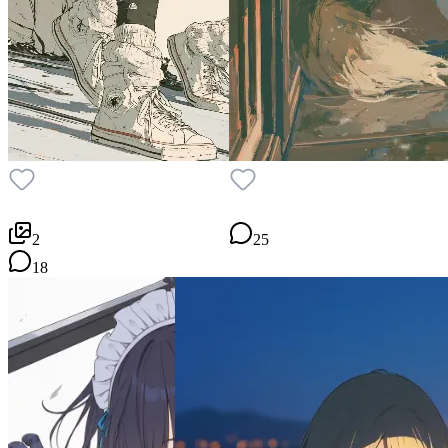
2
25
18