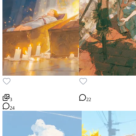
3
22
24