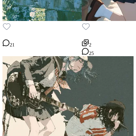
21
2
25