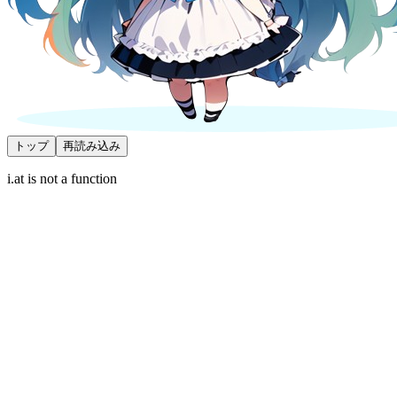
トップ
再読み込み
i.at is not a function