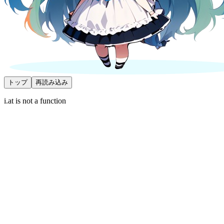
トップ
再読み込み
i.at is not a function