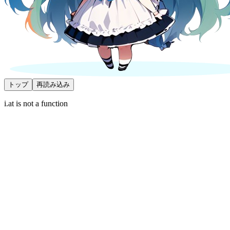
トップ
再読み込み
i.at is not a function