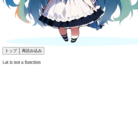
トップ
再読み込み
i.at is not a function