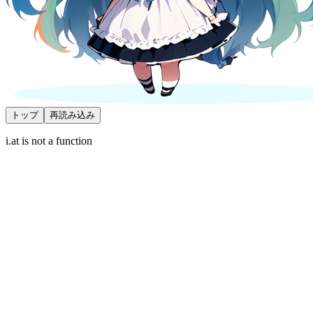
トップ
再読み込み
i.at is not a function