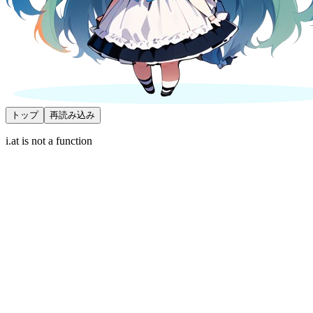
トップ
再読み込み
i.at is not a function