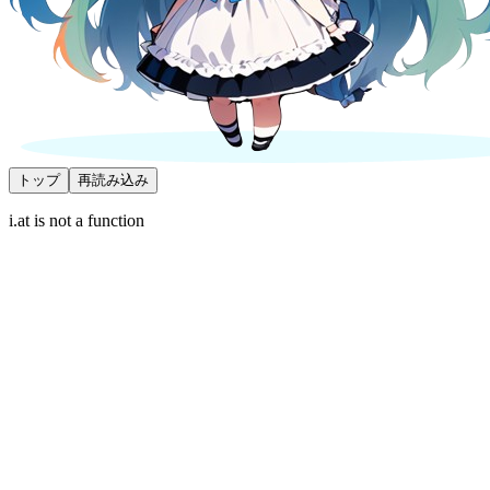
トップ
再読み込み
i.at is not a function