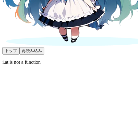
トップ
再読み込み
i.at is not a function