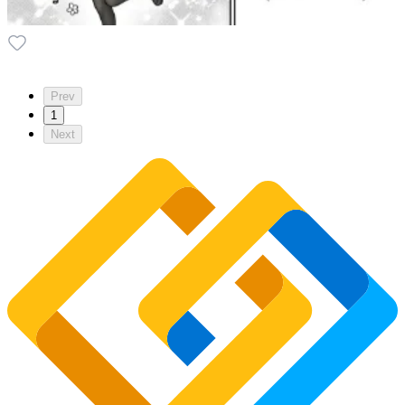
Prev
1
Next