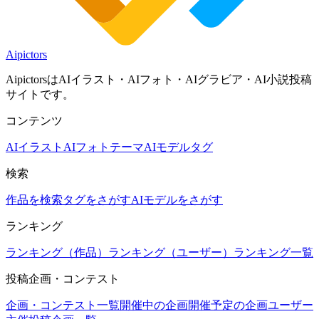
Aipictors
AipictorsはAIイラスト・AIフォト・AIグラビア・AI小説投稿
サイトです。
コンテンツ
AIイラスト
AIフォト
テーマ
AIモデル
タグ
検索
作品を検索
タグをさがす
AIモデルをさがす
ランキング
ランキング（作品）
ランキング（ユーザー）
ランキング一覧
投稿企画・コンテスト
企画・コンテスト一覧
開催中の企画
開催予定の企画
ユーザー