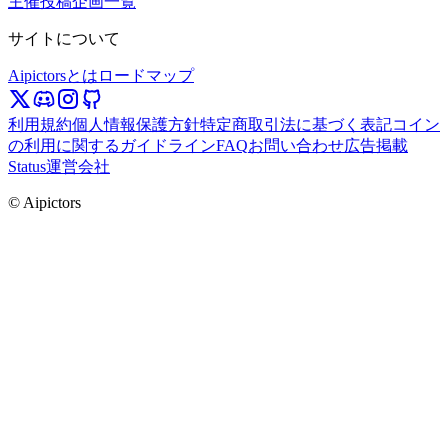
主催投稿企画一覧
サイトについて
Aipictorsとは
ロードマップ
利用規約
個人情報保護方針
特定商取引法に基づく表記
コイン
の利用に関するガイドライン
FAQ
お問い合わせ
広告掲載
Status
運営会社
© Aipictors