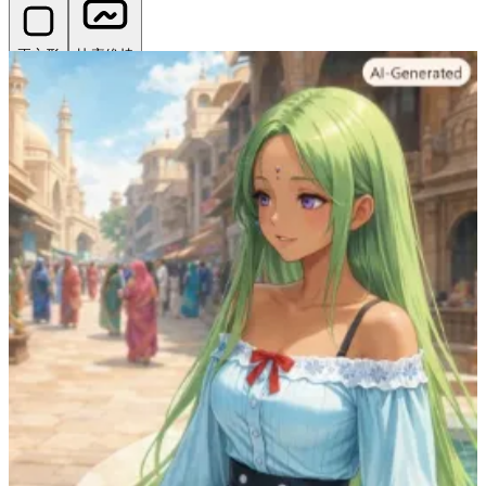
正方形
比率維持