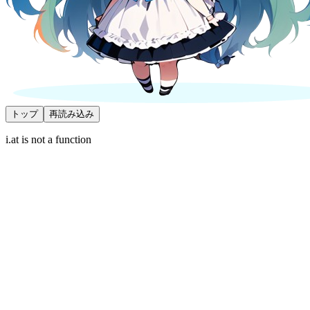
トップ
再読み込み
i.at is not a function