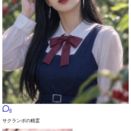
8
サクランボの精霊