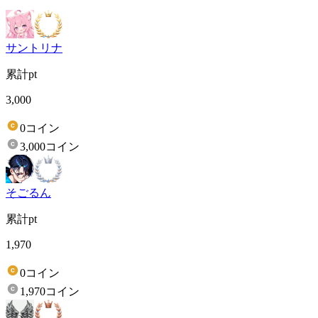
サントリナ
累計pt
3,000
0コイン
3,000コイン
そごるん
累計pt
1,970
0コイン
1,970コイン