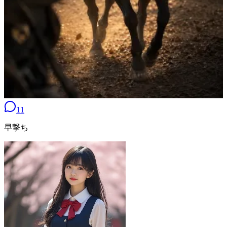
11
早撃ち