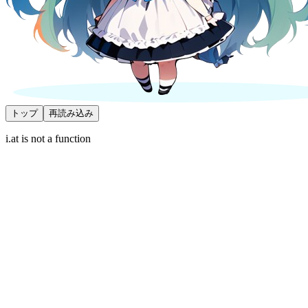
トップ
再読み込み
i.at is not a function