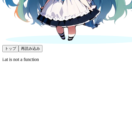
トップ
再読み込み
i.at is not a function