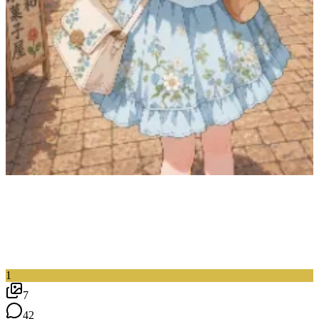
1
7
42