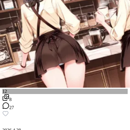
12
8
27