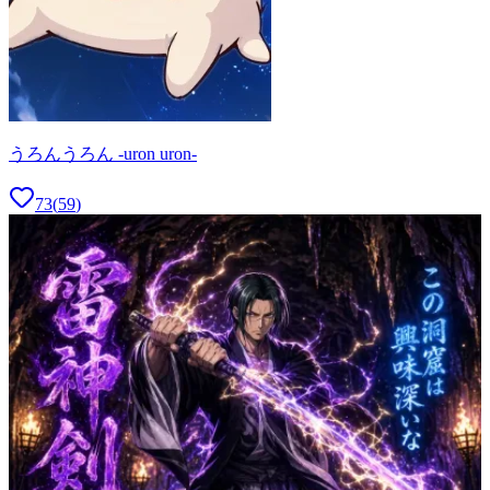
うろんうろん -uron uron-
73
(
59
)