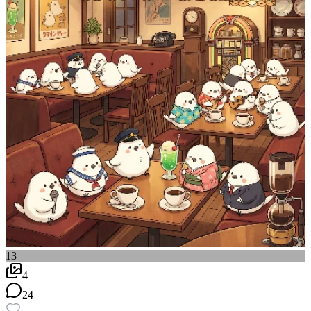
13
4
24