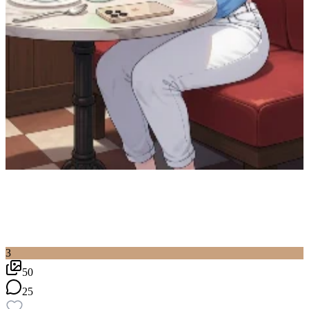
3
50
25