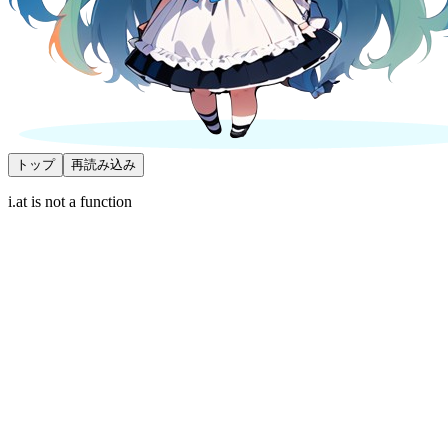
トップ
再読み込み
i.at is not a function