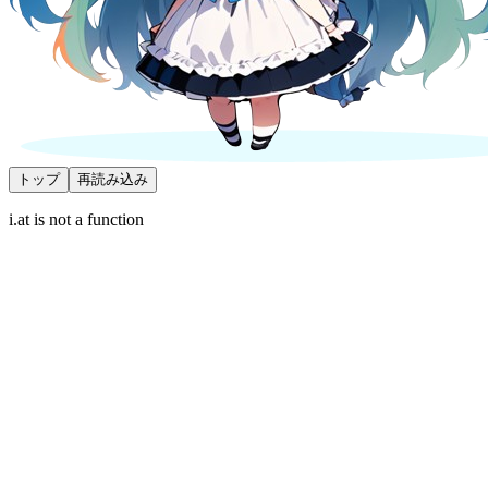
トップ
再読み込み
i.at is not a function