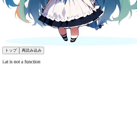
トップ
再読み込み
i.at is not a function