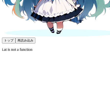
トップ
再読み込み
i.at is not a function