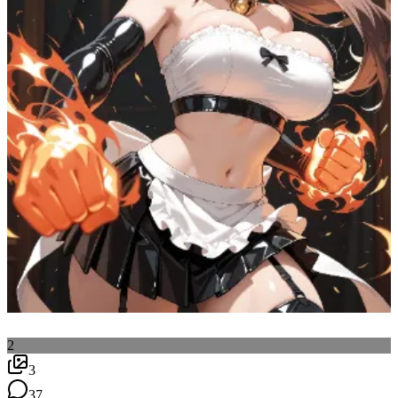
2
3
37