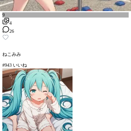
9
4
26
ねこみみ
#
9
43
いいね