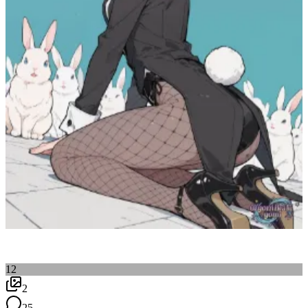
12
2
25