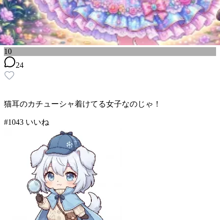
10
24
猫耳のカチューシャ着けてる女子なのじゃ！
#
10
43
いいね