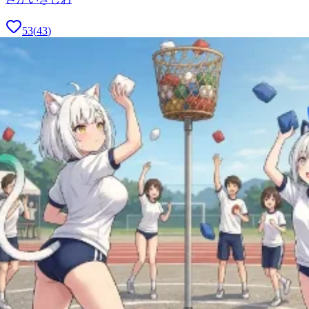
53
(
43
)