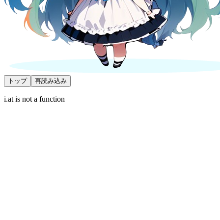
トップ
再読み込み
i.at is not a function