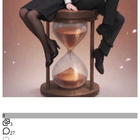
8
3
27