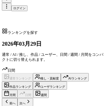
ログイン
ランキングを探す
2026
年
03
月
29日
通常 / AI / 推し、作品 / ユーザー、日間 / 週間 / 月間をコンパ
クトに切り替えられます。
日間
通常ランキング
推し・貢献度
AIランキング
作品ランキング
ユーザランキング
月間
日間
週間
前へ
次へ