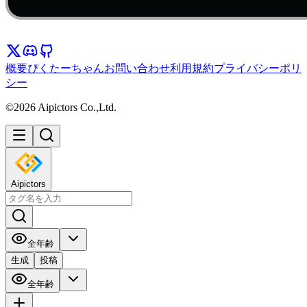
概要
ぴくたーちゃん
お問い合わせ
利用規約
プライバシーポリ
シー
©2026 Aipictors Co.,Ltd.
Aipictors
全年齢
生成
投稿
全年齢