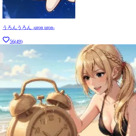
うろんうろん -uron uron-
56
(
49
)