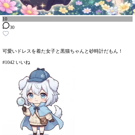
10
30
可愛いドレスを着た女子と黒猫ちゃんと砂時計だもん！
#
10
42
いいね