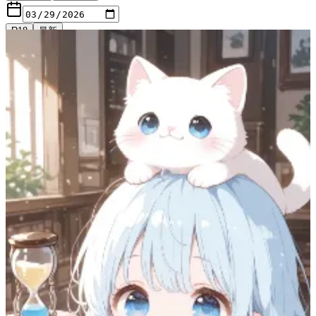
R18
最新
日付候補
最近の候補一覧は必要なときだけ展開できます。
表示