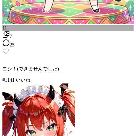
11
7
25
ヨシ！(できませんでした)
#
11
41
いいね