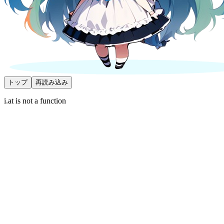
トップ
再読み込み
i.at is not a function