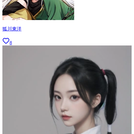
狐川東洋
8