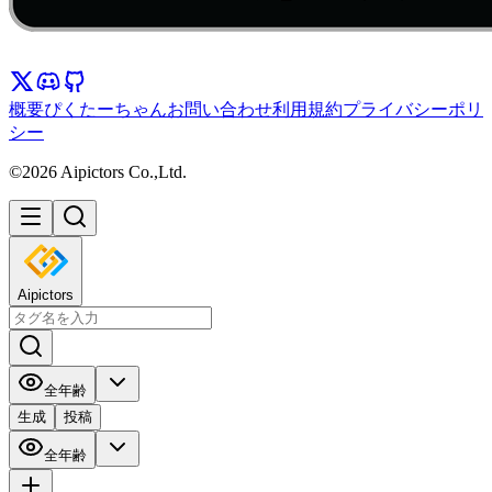
概要
ぴくたーちゃん
お問い合わせ
利用規約
プライバシーポリ
シー
©2026 Aipictors Co.,Ltd.
Aipictors
全年齢
生成
投稿
全年齢