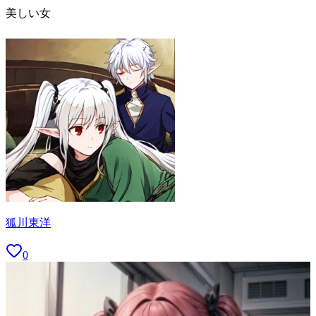
美しい女
狐川東洋
0