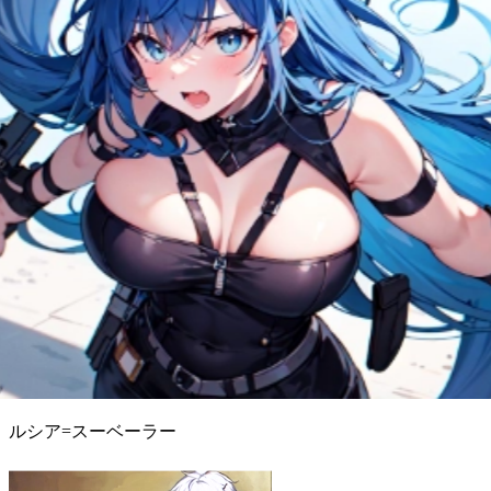
ルシア=スーベーラー