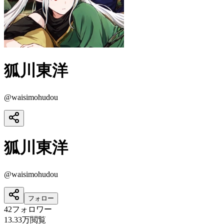
狐川東洋
@
waisimohudou
狐川東洋
@
waisimohudou
フォロー
42
フォロワー
13.33万
閲覧