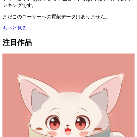
ンキングです。
まだこのユーザーへの貢献データはありません。
もっと見る
注目作品