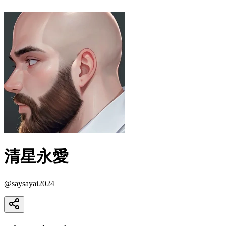
清星永愛
@
saysayai2024