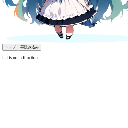
トップ
再読み込み
i.at is not a function