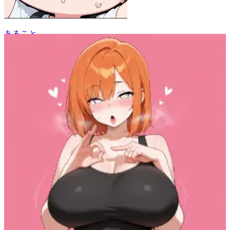
あること
21