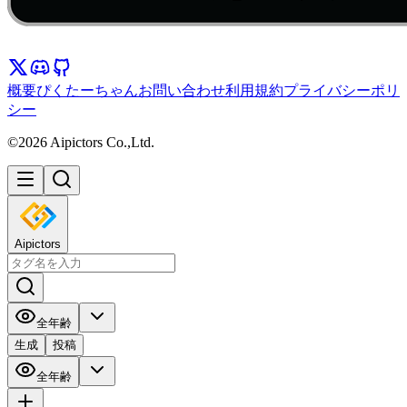
概要
ぴくたーちゃん
お問い合わせ
利用規約
プライバシーポリ
シー
©2026 Aipictors Co.,Ltd.
Aipictors
全年齢
生成
投稿
全年齢