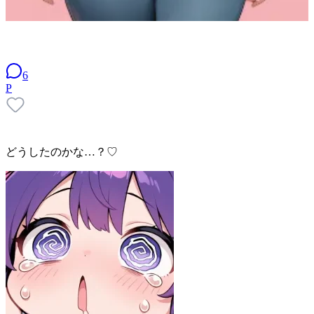
6
P
どうしたのかな…？♡