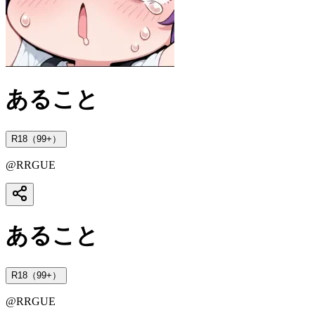
あること
R18（99+）
@
RRGUE
あること
R18（99+）
@
RRGUE