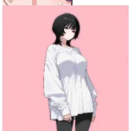
あること
20