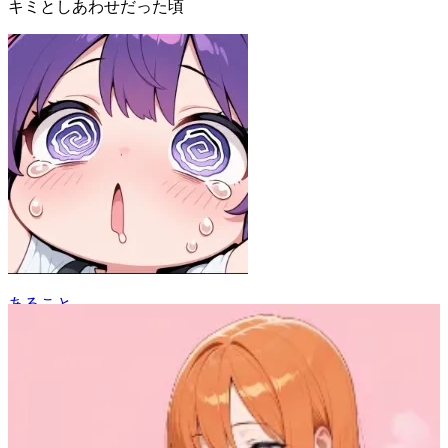
キミとしあわせだった頃
あること
15