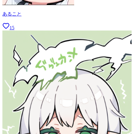
あること
15