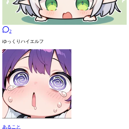
2
ゆっくりハイエルフ
あること