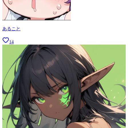
あること
14