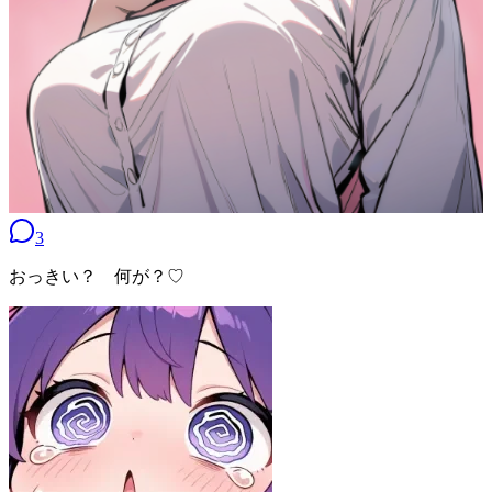
3
おっきい？ 何が？♡