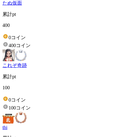
たぬ仮面
累計pt
400
0コイン
400コイン
これぞ奇跡
累計pt
100
0コイン
100コイン
thi