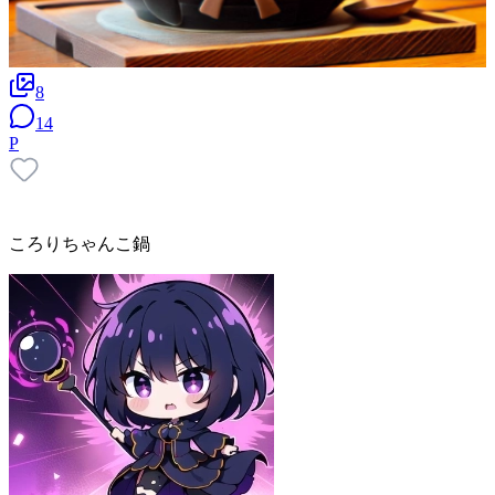
8
14
P
ころりちゃんこ鍋