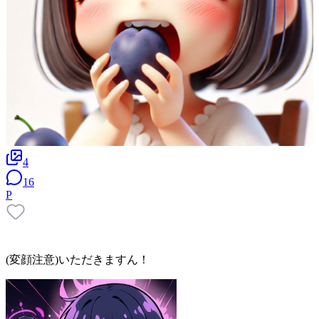
4
16
P
(変顔注意)いただきますん！