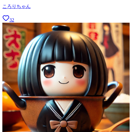
ころりちゃん
32