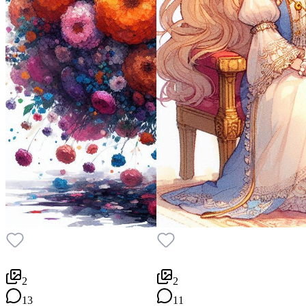
2
2
13
11