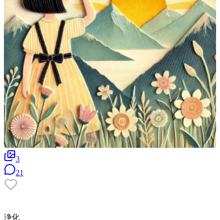
3
21
浄化