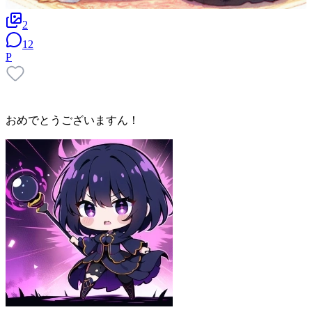
2
12
P
おめでとうございますん！