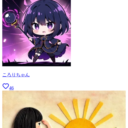
ころりちゃん
46