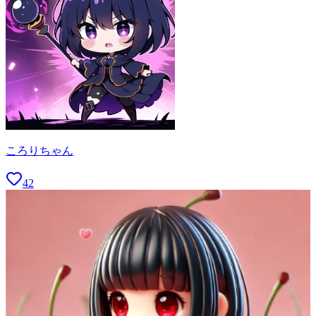
ころりちゃん
42