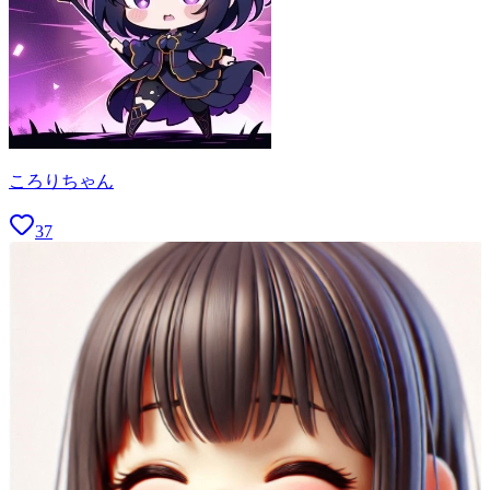
ころりちゃん
37