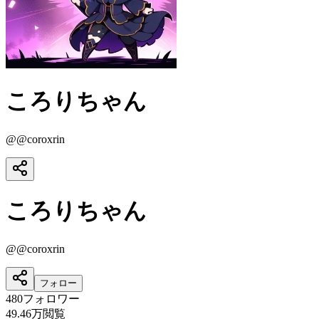
ころりちゃん
@
@coroxrin
ころりちゃん
@
@coroxrin
フォロー
480
フォロワー
49.46万
閲覧