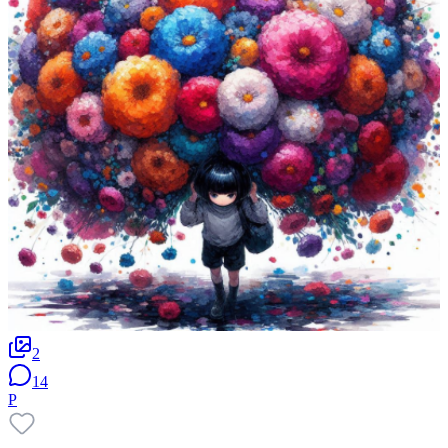
2
14
P