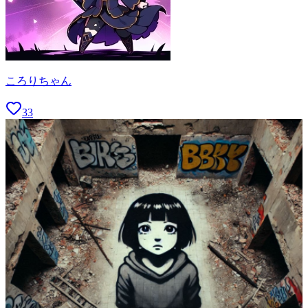
ころりちゃん
33