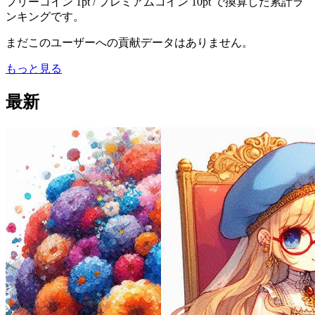
フリーコイン 1pt / プレミアムコイン 10pt で換算した累計ラ
ンキングです。
まだこのユーザーへの貢献データはありません。
もっと見る
最新