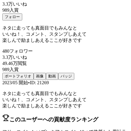
3.3万
いいね
989
入賞
フォロー
ネタに走っても真面目でもみんなと
いいね！、コメント、スタンプしあえて
楽しんで励ましあえるここが好きです
480
フォロワー
3.3万
いいね
49.46万
閲覧
989
入賞
ポートフォリオ
画像
動画
バッジ
2023/05
開始
•
ID
:
21269
ネタに走っても真面目でもみんなと
いいね！、コメント、スタンプしあえて
楽しんで励ましあえるここが好きです
このユーザーへの貢献度ランキング