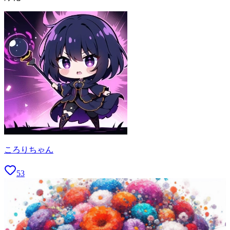
ころりちゃん
53