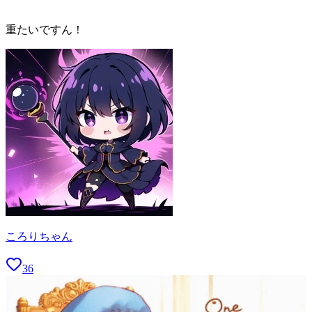
重たいですん！
ころりちゃん
36