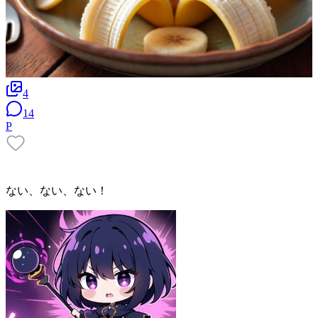
4
14
P
ない、ない、ない！