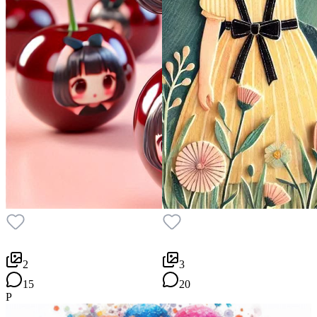
2
3
15
20
P