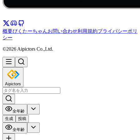
概要
ぴくたーちゃん
お問い合わせ
利用規約
プライバシーポリ
シー
©2026 Aipictors Co.,Ltd.
Aipictors
全年齢
生成
投稿
全年齢