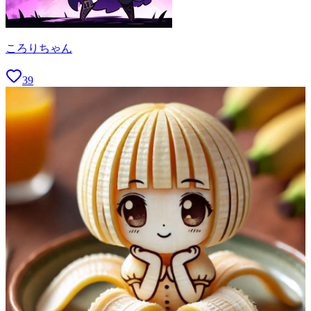
ころりちゃん
39