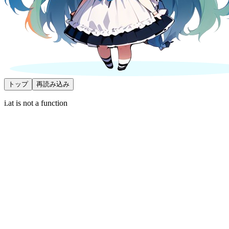
トップ
再読み込み
i.at is not a function