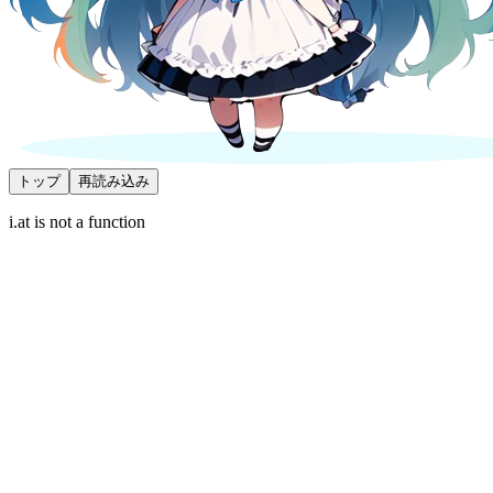
トップ
再読み込み
i.at is not a function