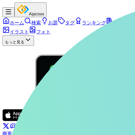
Aipictors
ホーム
検索
お題
タグ
ランキング
シリーズ
イラスト
フォト
もっと見る
概要
ぴくたーちゃん
お問い合わせ
利用規約
プライバシーポリ