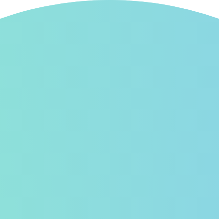
フォロー新着
スタンプ広場
イベント
お知らせ
使
シー