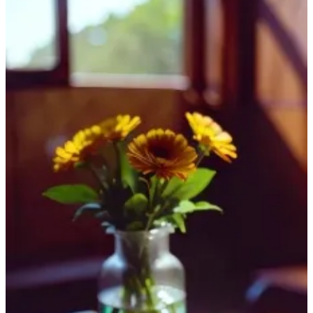
団栗桃子
15