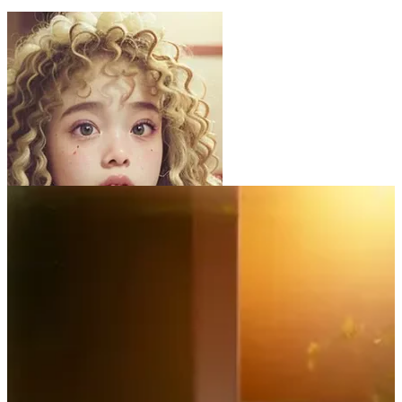
団栗桃子
22