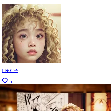
団栗桃子
13