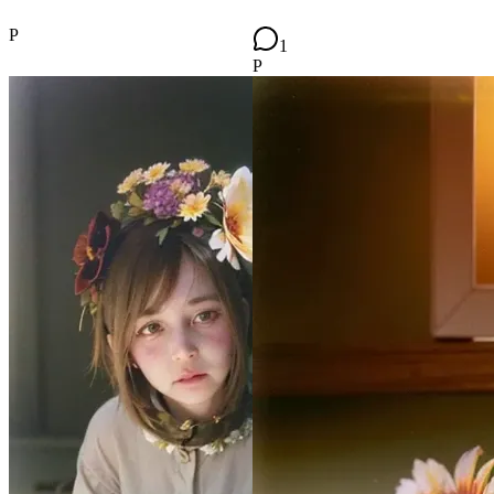
P
1
P