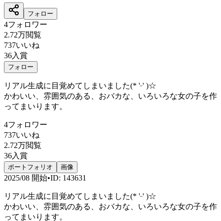
フォロー
4
フォロワー
2.72万
閲覧
737
いいね
36
入賞
フォロー
リアル生成に目覚めてしまいました(* 'ᵕ' )☆
かわいい、雰囲気のある、おバカな、いろいろな女の子を作
ってまいります。
4
フォロワー
737
いいね
2.72万
閲覧
36
入賞
ポートフォリオ
画像
2025/08
開始
•
ID
:
143631
リアル生成に目覚めてしまいました(* 'ᵕ' )☆
かわいい、雰囲気のある、おバカな、いろいろな女の子を作
ってまいります。