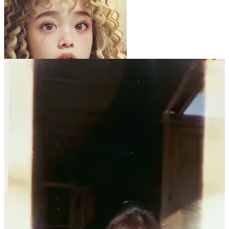
団栗桃子
24