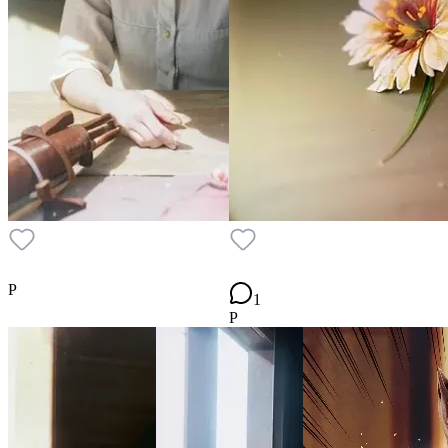
P
1
P