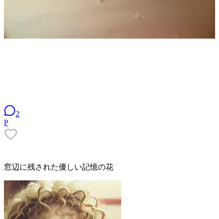
2
P
窓辺に残された優しい記憶の花