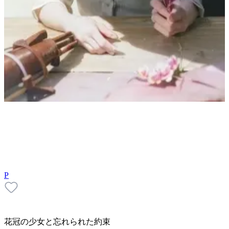
P
花冠の少女と忘れられた約束