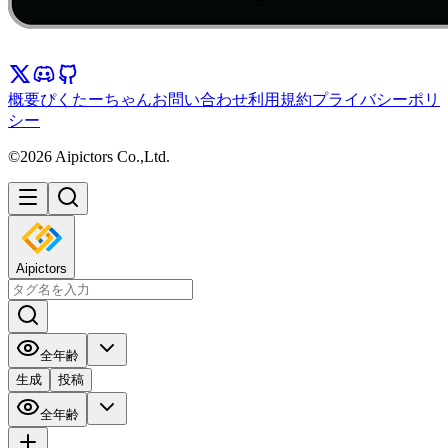
概要
ぴくたーちゃん
お問い合わせ
利用規約
プライバシーポリ
シー
©2026 Aipictors Co.,Ltd.
Aipictors
全年齢
生成
投稿
全年齢