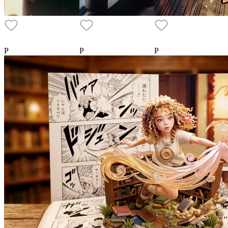
P
P
P