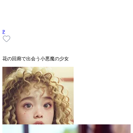
P
花の回廊で出会う小悪魔の少女