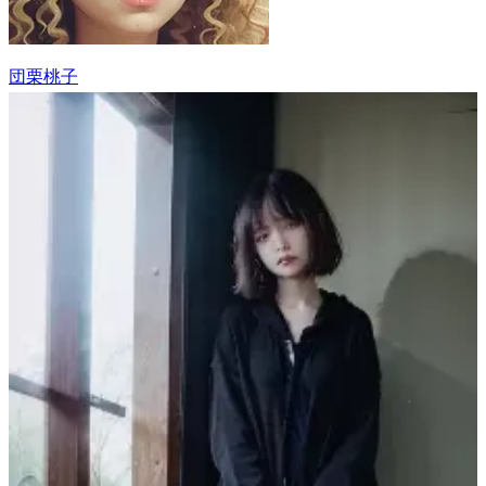
団栗桃子
15